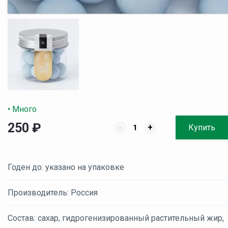
• Много
250
₽
-
+
Купить
Годен до: указано на упаковке
Производитель: Россия
Состав: сахар, гидрогенизированный растительный жир,