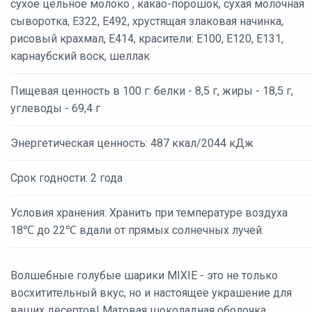
сухое цельное молоко , какао-порошок, сухая молочная
сыворотка, Е322, Е492, хрустящая злаковая начинка,
рисовый крахмал, Е414, красители: Е100, E120, E131,
карнаубский воск, шеллак
Пищевая ценность в 100 г: белки - 8,5 г, жиры - 18,5 г,
углеводы - 69,4 г
Энергетическая ценность: 487 ккал/2044 кДж
Срок годности: 2 года
Условия хранения: Хранить при температуре воздуха
18℃ до 22℃ вдали от прямых солнечных лучей.
Волшебные голубые шарики MIXIE - это не только
восхитительный вкус, но и настоящее украшение для
ваших десертов! Матовая шоколадная оболочка