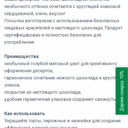
необычного оттенка сочетается с хрустящей злаковой
сердцевиной, очень вкусно!
Посыпка изготовлена с использованием безопасных
пищевых красителей и настоящего шоколада. Продукт
сертифицирован и полностью безопасен для
употребления.
Преимущества
:
необычный голубой матовый цвет для креативного
оформления десертов;
Дарим скидку 10%
гармоничное сочетание нежного шоколада и хрустящих
злаков;
покрытие из настоящего шоколада;
удобная герметичная упаковка сохраняет свежесть.
Как
использовать
:
Украшайте торты, пирожные и чизкейки для создания
эффектного визуального акцента.