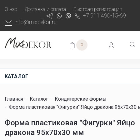
О нас
Доставка и оплата
Быстрая регистрация
+7 911 490-15-69
info@mixdekor.ru
0
КАТАЛОГ
Главная
-
Каталог
-
Кондитерские формы
-
Форма пластиковая "Фигурки" Яйцо дракона 95х70х30
Форма пластиковая "Фигурки" Яйцо
дракона 95х70х30 мм