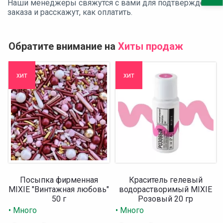
Наши менеджеры свяжутся с вами для подтверждения
заказа и расскажут, как оплатить.
Обратите внимание на
Хиты продаж
хит
хит
Посыпка фирменная
Краситель гелевый
MIXIE "Винтажная любовь"
водорастворимый MIXIE
50 г
Розовый 20 гр
• Много
• Много