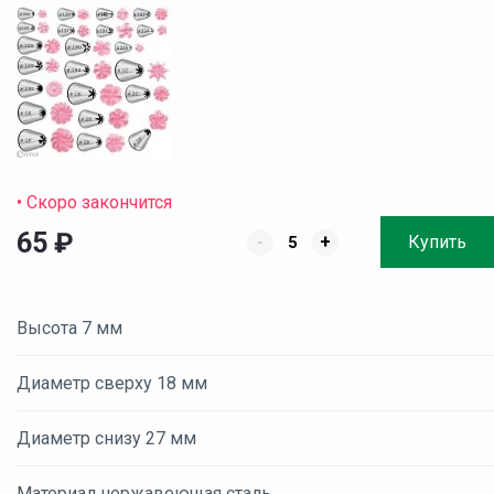
• Скоро закончится
65
₽
-
+
Купить
Высота 7 мм
Диаметр сверху 18 мм
Диаметр снизу 27 мм
Материал нержавеющая сталь