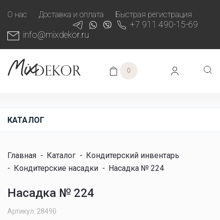
О нас
Доставка и оплата
Быстрая регистрация
+7 911 490-15-69
info@mixdekor.ru
0
КАТАЛОГ
Главная
-
Каталог
-
Кондитерский инвентарь
-
Кондитерские насадки
-
Насадка № 224
Насадка № 224
Артикул: 28490