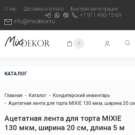
О нас
Доставка и оплата
Быстрая регистрация
+7 911 490-15-69
info@mixdekor.ru
0
КАТАЛОГ
Главная
-
Каталог
-
Кондитерский инвентарь
-
Ацетатная лента для торта MIXIE 130 мкм, ширина 20 см
Ацетатная лента для торта MIXIE
130 мкм, ширина 20 см, длина 5 м