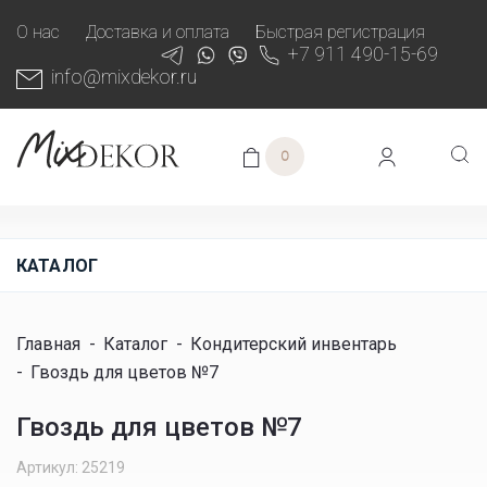
О нас
Доставка и оплата
Быстрая регистрация
+7 911 490-15-69
info@mixdekor.ru
0
КАТАЛОГ
Главная
-
Каталог
-
Кондитерский инвентарь
-
Гвоздь для цветов №7
Гвоздь для цветов №7
Артикул: 25219