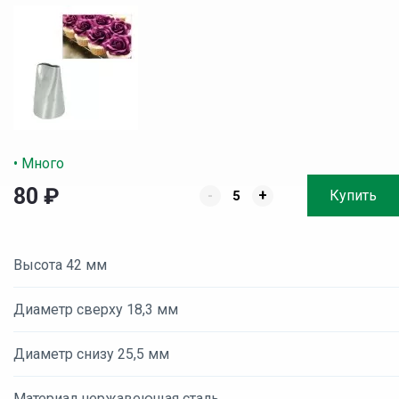
• Много
80
₽
-
+
Купить
Высота 42 мм
Диаметр сверху 18,3 мм
Диаметр снизу 25,5 мм
Материал нержавеющая сталь