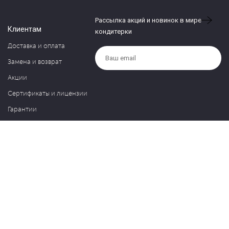
Рассылка акций и новинок в мире
Клиентам
кондитерки
Доставка и оплата
Замена и возврат
Акции
Сертификаты и лицензии
Гарантии
Компания
Контакты
О нас
Частые вопросы
Политика обработки персональных данных
Блог