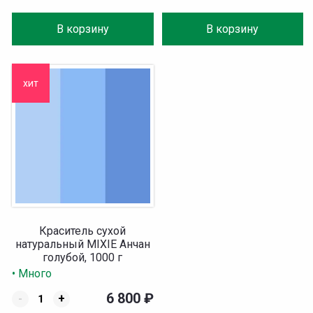
В корзину
В корзину
хит
Краситель сухой
натуральный MIXIE Анчан
голубой, 1000 г
• Много
6 800
₽
-
+