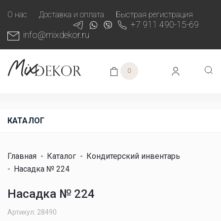
О нас
Доставка и оплата
Быстрая регистрация
+7 911 490-15-69
info@mixdekor.ru
0
КАТАЛОГ
Главная
-
Каталог
-
Кондитерский инвентарь
-
Насадка № 224
Насадка № 224
Артикул: 28490