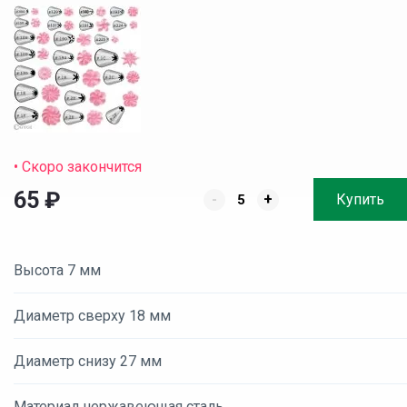
• Скоро закончится
65
₽
-
+
Купить
Высота 7 мм
Диаметр сверху 18 мм
Диаметр снизу 27 мм
Материал нержавеющая сталь