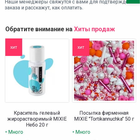
Наши менеджеры свяжутся с вами для подтверждения
заказа и расскажут, как оплатить.
Обратите внимание на
Хиты продаж
хит
хит
Краситель гелевый
Посыпка фирменная
жирорастворимый MIXIE
MIXIE "Tortikannuchka" 50 г
Небо 20 г
• Много
• Много