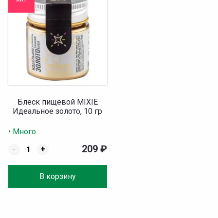
Блеск пищевой MIXIE
Идеальное золото, 10 гр
• Много
209
₽
-
+
В корзину