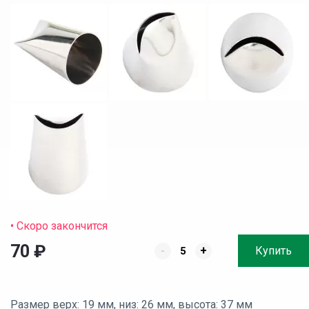
• Скоро закончится
70
₽
-
+
Купить
Размер верх: 19 мм, низ: 26 мм, высота: 37 мм