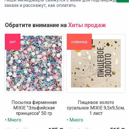
заказа и расскажут, как оплатить.
Обратите внимание на
Хиты продаж
хит
новинка
Посыпка фирменная
Пищевое золото
MIXIE "Эльфийская
сусальное MIXIE 9,5х9,5см,
принцесса" 50 гр
1 лист
• Много
• Много