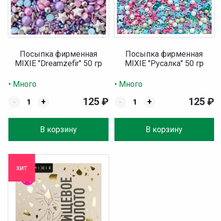
Посыпка фирменная
Посыпка фирменная
MIXIE "Dreamzefir" 50 гр
MIXIE "Русалка" 50 гр
• Много
• Много
125
₽
125
₽
-
+
-
+
В корзину
В корзину
хит