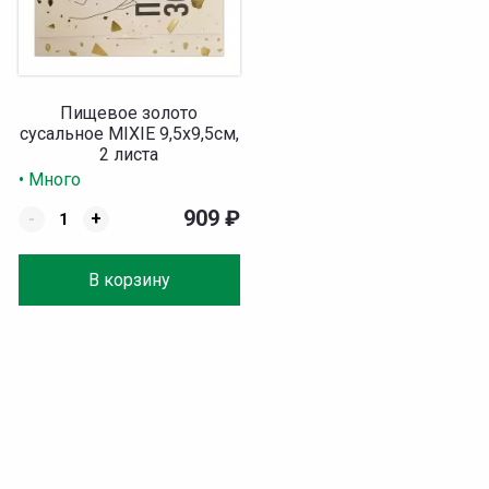
Пищевое золото
сусальное MIXIE 9,5х9,5см,
2 листа
• Много
909
₽
-
+
В корзину