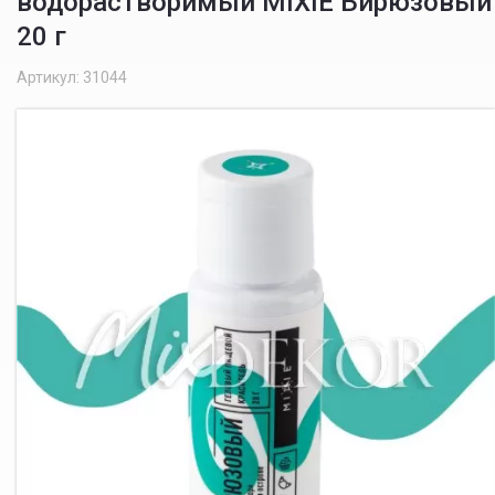
водорастворимый MIXIE Бирюзовый
20 г
Артикул: 31044