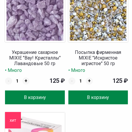
Украшение сахарное
Посыпка фирменная
MIXIE "Вау! Кристаллы"
MIXIE "Искристое
Лавандовые 50 гр
игристое" 50 гр
• Много
• Много
125
₽
125
₽
-
+
-
+
В корзину
В корзину
хит