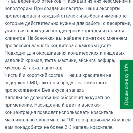
17 выверенных оттенков — каждый из них незаменим и
неповторим. При создании палитры наши эксперты
протестировали каждый оттенок и выбрали именно те,
которые действительно нужны для работы с десертами,
учитывая последние кондитерские тренды и отзывы
клиентов. На баночках вы найдете пометки с мнением
профессионального кондитера о каждом цвете.
Подходит для окрашивания кондитерских и пищевых
изделий: кремов, теста, мастики, айсинга, зефира,
Дарим скидку 10%
муссов. А также напитков.
Чистый и короткий состав — наши красители не
содержат ГМО, глютен и продукты животного
происхождения. Без вкуса и запаха.
Капельное дозирование обеспечит аккуратное
применение. Насыщенный цвет и высокая
концентрация позволят использовать краситель
максимально экономно: на 100 гр окрашиваемой массы
вам понадобится не более 2-3 капель красителя.