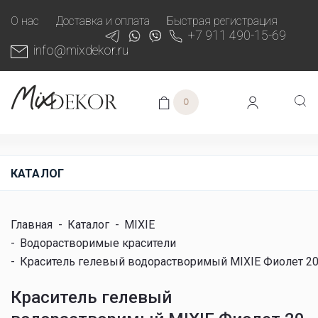
О нас
Доставка и оплата
Быстрая регистрация
+7 911 490-15-69
info@mixdekor.ru
0
КАТАЛОГ
Главная
-
Каталог
-
MIXIE
-
Водорастворимые красители
-
Краситель гелевый водорастворимый MIXIE Фиолет 20
Краситель гелевый