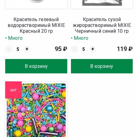
Краситель гелевый
Краситель сухой
водорастворимый MIXIE
жирорастворимый MIXIE
Красный 20 гр
Черничный синий 10 гр
• Много
• Много
95
₽
119
₽
-
+
-
+
В корзину
В корзину
хит