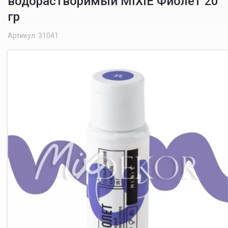
водорастворимый MIXIE Фиолет 20
гр
Артикул: 31041