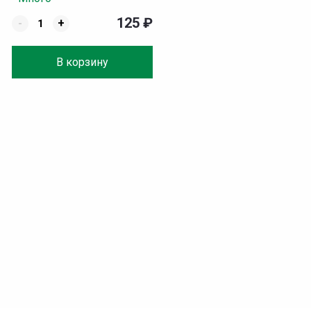
125
₽
-
+
В корзину