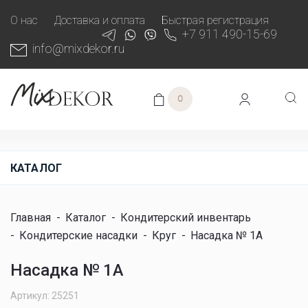
О нас
Доставка и оплата
Быстрая регистрация
+7 911 490-15-69
info@mixdekor.ru
0
КАТАЛОГ
Главная
-
Каталог
-
Кондитерский инвентарь
-
Кондитерские насадки
-
Круг
-
Насадка № 1A
Насадка № 1A
Артикул: 25251