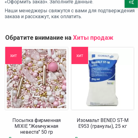
«Оформить заказ». Заполните данные.
Наши менеджеры свяжутся с вами для подтверждения
заказа и расскажут, как оплатить.
Обратите внимание на
Хиты продаж
хит
хит
Посыпка фирменная
Изомальт BENEO ST-M
MIXIE "Жемчужная
Е953 (гранулы), 25 кг
невеста" 50 гр