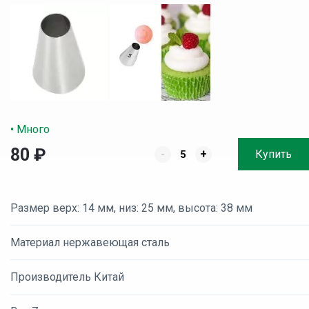
• Много
80
₽
-
+
Купить
Размер верх: 14 мм, низ: 25 мм, высота: 38 мм
Материал нержавеющая сталь
Производитель Китай