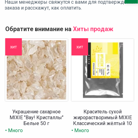
Наши менеджеры свяжутся с вами для подтверждения
заказа и расскажут, как оплатить.
Обратите внимание на
Хиты продаж
хит
хит
Украшение сахарное
Краситель сухой
MIXIE "Вау! Кристаллы"
жирорастворимый MIXIE
Белые 50 г
Классический жёлтый 10
гр
• Много
• Много