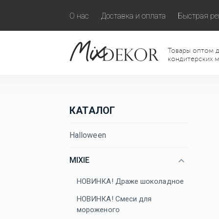
О нас
Доставка и оплата
Быстрая ре
Товары оптом д
кондитерских м
КАТАЛОГ
Halloween
MIXIE
НОВИНКА! Драже шоколадное
НОВИНКА! Смеси для
мороженого