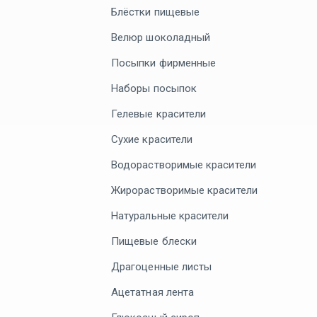
Блёстки пищевые
Велюр шоколадный
Посыпки фирменные
Наборы посыпок
Гелевые красители
Сухие красители
Водорастворимые красители
Жирорастворимые красители
Натуральные красители
Пищевые блески
Драгоценные листы
Ацетатная лента