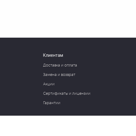
Клиентам
Доставка и оплата
Замена и возврат
Акции
Сертификаты и лицензии
Гарантии
127030, Москва, ул. Новослободская, д. 20