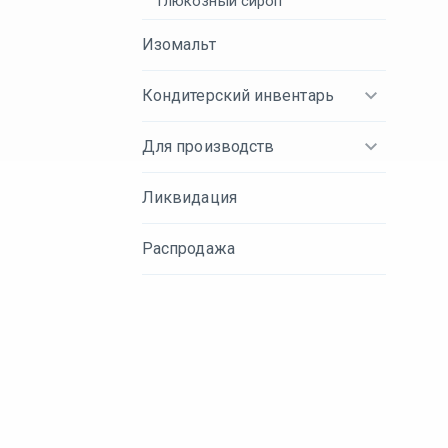
Глюкозный сироп
Изомальт
Кондитерский инвентарь
Для производств
Ликвидация
Распродажа