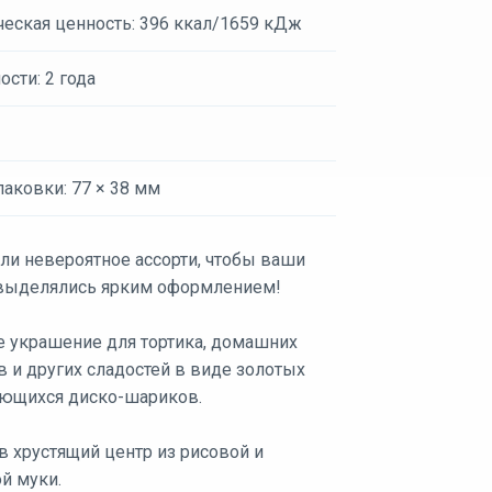
ческая ценность: 396 ккал/1659 кДж
ости: 2 года
аковки: 77 × 38 мм
ли невероятное ассорти, чтобы ваши
выделялись ярким оформлением!
е украшение для тортика, домашних
 и других сладостей в виде золотых
ющихся диско-шариков.
в хрустящий центр из рисовой и
й муки.