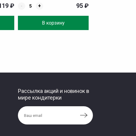
119
₽
95
₽
-
+
В корзину
Рассылка акций и новинок в
мире кондитерки