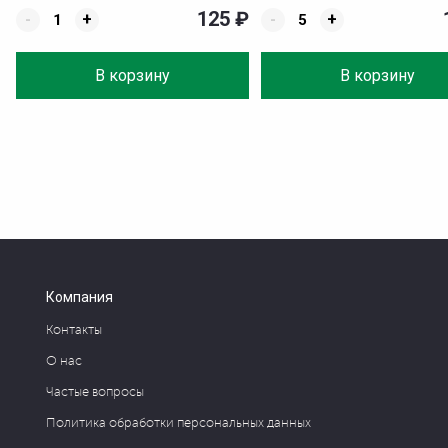
125
₽
-
+
-
+
В корзину
В корзину
Компания
Контакты
О нас
Частые вопросы
Политика обработки персональных данных