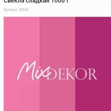
Свекла сладкая 1000 г
Артикул: 32646