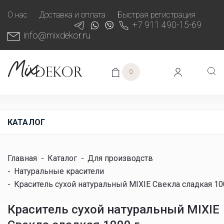
О нас
Доставка и оплата
Быстрая регистрация
+7 911 490-15-69
info@mixdekor.ru
0
КАТАЛОГ
Главная
-
Каталог
-
Для производств
-
Натуральные красители
-
Краситель сухой натуральный MIXIE Свекла сладкая 10
Краситель сухой натуральный MIXIE