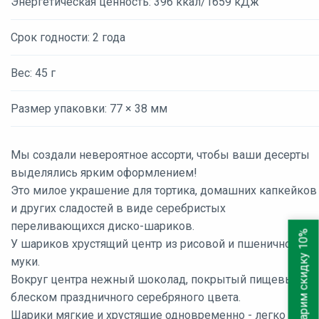
Энергетическая ценность: 396 ккал/1659 кДж
Срок годности: 2 года
Вес: 45 г
Размер упаковки: 77 × 38 мм
Мы создали невероятное ассорти, чтобы ваши десерты
выделялись ярким оформлением!
Это милое украшение для тортика, домашних капкейков
и других сладостей в виде серебристых
переливающихся диско-шариков.
Дарим скидку 10%
У шариков хрустящий центр из рисовой и пшеничной
муки.
Вокруг центра нежный шоколад, покрытый пищевым
блеском праздничного серебряного цвета.
Шарики мягкие и хрустящие одновременно - легко