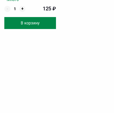
125
₽
-
+
В корзину