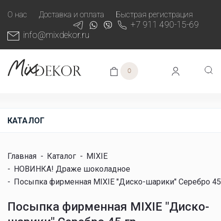
О нас
Доставка и оплата
Быстрая регистрация
+7 911 490-15-69
info@mixdekor.ru
0
КАТАЛОГ
Главная
-
Каталог
-
MIXIE
-
НОВИНКА! Драже шоколадное
-
Посыпка фирменная MIXIE "Диско-шарики" Серебро 45
Посыпка фирменная MIXIE "Диско-