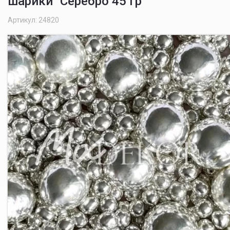
шарики" Серебро 45 гр
Артикул: 24820