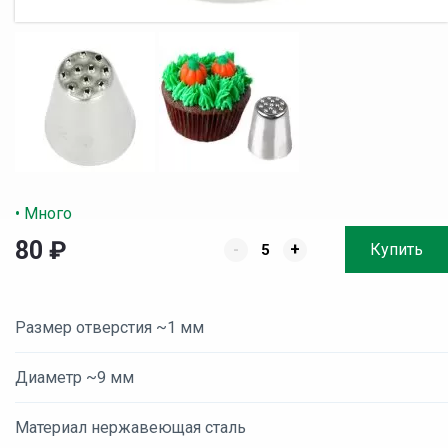
• Много
80
₽
-
+
Купить
Размер отверстия ~1 мм
Диаметр ~9 мм
Материал нержавеющая сталь