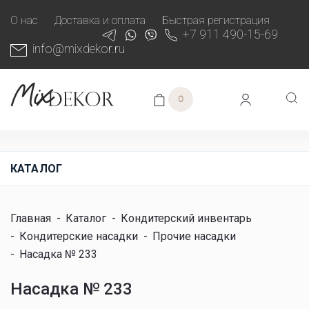
О нас
Доставка и оплата
Быстрая регистрация
+7 911 490-15-69
info@mixdekor.ru
0
КАТАЛОГ
Главная
-
Каталог
-
Кондитерский инвентарь
-
Кондитерские насадки
-
Прочие насадки
-
Насадка № 233
Насадка № 233