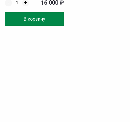
16 000
₽
-
+
В корзину