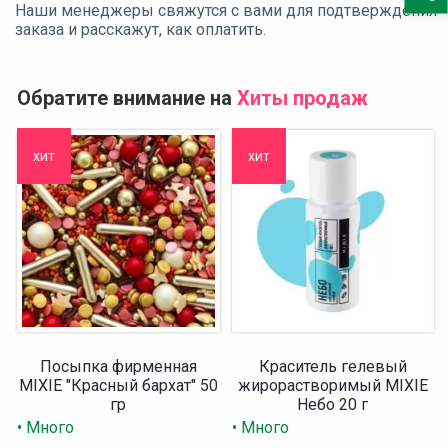
Наши менеджеры свяжутся с вами для подтверждения
заказа и расскажут, как оплатить.
Обратите внимание на
Хиты продаж
хит
хит
Посыпка фирменная
Краситель гелевый
MIXIE "Красный бархат" 50
жирорастворимый MIXIE
гр
Небо 20 г
• Много
• Много