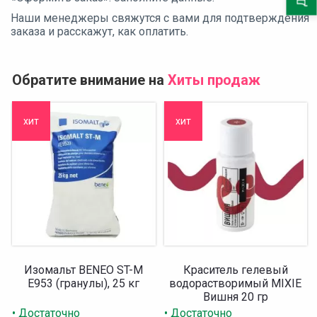
Наши менеджеры свяжутся с вами для подтверждения
заказа и расскажут, как оплатить.
Обратите внимание на
Хиты продаж
хит
хит
Изомальт BENEO ST-M
Краситель гелевый
Е953 (гранулы), 25 кг
водорастворимый MIXIE
Вишня 20 гр
• Достаточно
• Достаточно