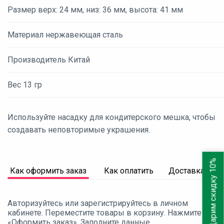
Размер верх: 24 мм, низ: 36 мм, высота: 41 мм
Материал нержавеющая сталь
Производитель Китай
Вес 13 гр
Используйте насадку для кондитерского мешка, чтобы
создавать неповторимые украшения.
Дарим скидку 10%
Как оформить заказ
Как оплатить
Доставка
Авторизуйтесь или зарегистрируйтесь в личном
кабинете. Переместите товары в корзину. Нажмите
«Оформить заказ». Заполните данные.