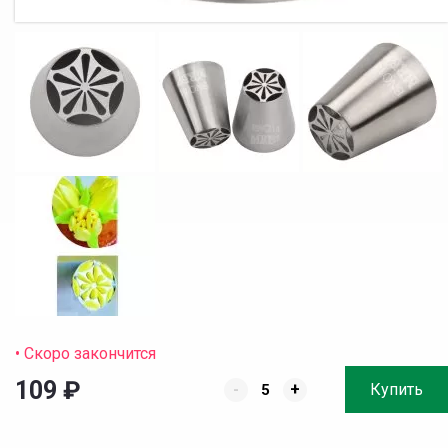
• Скоро закончится
109
₽
-
+
Купить