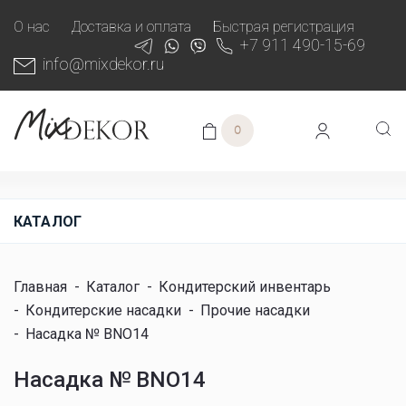
О нас
Доставка и оплата
Быстрая регистрация
+7 911 490-15-69
info@mixdekor.ru
0
КАТАЛОГ
Главная
-
Каталог
-
Кондитерский инвентарь
-
Кондитерские насадки
-
Прочие насадки
-
Насадка № BNO14
Насадка № BNO14