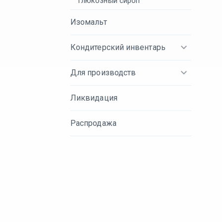
Глюкозный сироп
Изомальт
Кондитерский инвентарь
Для производств
Ликвидация
Распродажа