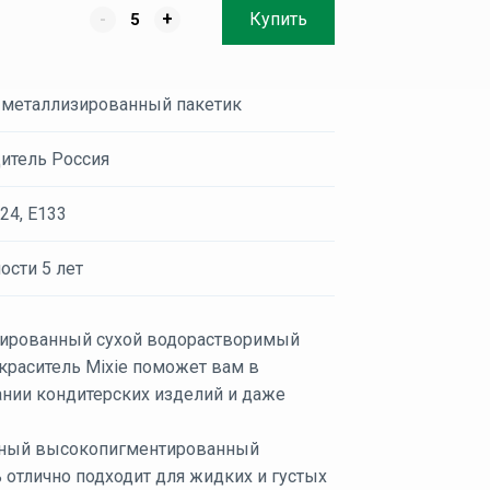
-
+
Купить
 металлизированный пакетик
итель Россия
24, Е133
ости 5 лет
ированный сухой водорастворимый
краситель Mixie поможет вам в
нии кондитерских изделий и даже
!
ный высокопигментированный
 отлично подходит для жидких и густых