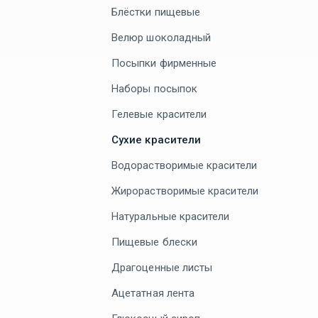
Блёстки пищевые
Велюр шоколадный
Посыпки фирменные
Наборы посыпок
Гелевые красители
Сухие красители
Водорастворимые красители
Жирорастворимые красители
Натуральные красители
Пищевые блески
Драгоценные листы
Ацетатная лента