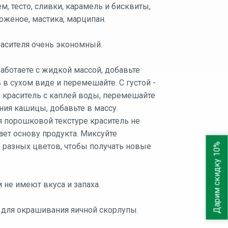
ем, тесто, сливки, карамель и бисквиты,
оженое, мастика, марципан.
расителя очень экономный.
аботаете с жидкой массой, добавьте
 в сухом виде и перемешайте. С густой -
 краситель с каплей воды, перемешайте
ния кашицы, добавьте в массу.
я порошковой текстуре краситель не
ет основу продукта. Миксуйте
Дарим скидку 10%
 разных цветов, чтобы получать новые
 не имеют вкуса и запаха.
 для окрашивания яичной скорлупы.