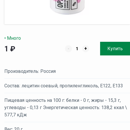
• Много
1
₽
-
+
Купить
Производитель: Россия
Состав: лецитин соевый, пропиленгликоль, E122, Е133
Пищевая ценность на 100 г: белки - 0 г, жиры - 15,3 г,
углеводы - 0,13 г Энергетическая ценность: 138,2 ккал \
577,7 кДж
Вес: 20 г