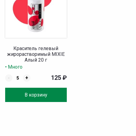
Краситель гелевый
жирорастворимый MIXIE
Алый 20 г
• Много
125
₽
-
+
В корзину