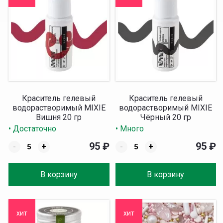
Краситель гелевый
Краситель гелевый
водорастворимый MIXIE
водорастворимый MIXIE
Вишня 20 гр
Чёрный 20 гр
• Достаточно
• Много
95
₽
95
₽
-
+
-
+
В корзину
В корзину
хит
хит