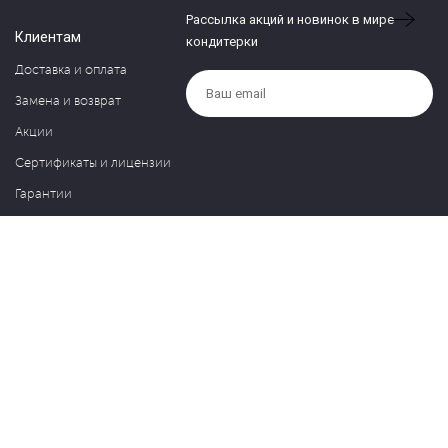
Рассылка акций и новинок в мире
Клиентам
кондитерки
Доставка и оплата
Замена и возврат
Акции
Сертификаты и лицензии
Гарантии
Компания
Контакты
О нас
Частые вопросы
Политика обработки персональных данных
Блог