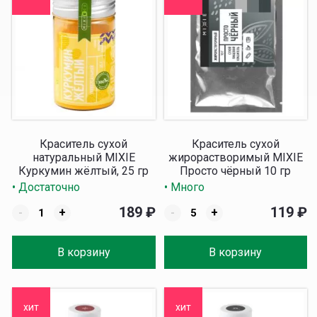
Краситель сухой
Краситель сухой
натуральный MIXIE
жирорастворимый MIXIE
Куркумин жёлтый, 25 гр
Просто чёрный 10 гр
• Достаточно
• Много
189
₽
119
₽
-
+
-
+
В корзину
В корзину
хит
хит