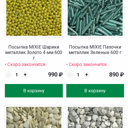
Посыпка MIXIE Шарики
Посыпка MIXIE Палочки
металлик Золото 4 мм 600
металлик Зеленые 600 г
г
• Скоро закончится
• Скоро закончится
990
₽
890
₽
-
+
-
+
В корзину
В корзину