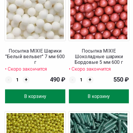
Посыпка MIXIE Шарики
Посыпка MIXIE
"Белый вельвет" 7 мм 600
Шоколадные шарики
г
Бордовые 5 мм 600 г
• Скоро закончится
• Скоро закончится
490
₽
550
₽
-
+
-
+
В корзину
В корзину