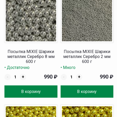
Посыпка MIXIE Шарики
Посыпка MIXIE Шарики
металлик Серебро 8 мм
металлик Серебро 2 мм
600 г
600 г
• Достаточно
• Много
990
₽
990
₽
-
+
-
+
В корзину
В корзину