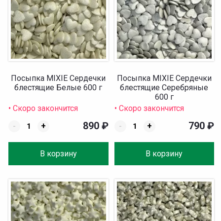
Посыпка MIXIE Сердечки
Посыпка MIXIE Сердечки
блестящие Белые 600 г
блестящие Серебряные
600 г
• Скоро закончится
• Скоро закончится
890
₽
790
₽
-
+
-
+
В корзину
В корзину