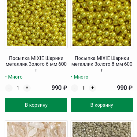
Посыпка MIXIE Шарики
Посыпка MIXIE Шарики
металлик Золото 6 мм 600
металлик Золото 8 мм 600
г
г
• Много
• Много
990
₽
990
₽
-
+
-
+
В корзину
В корзину