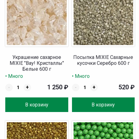
Украшение сахарное
Посыпка MIXIE Сахарные
MIXIE "Вау! Кристаллы"
кусочки Серебро 600 г
Белые 600 г
• Много
• Много
1 250
₽
520
₽
-
+
-
+
В корзину
В корзину