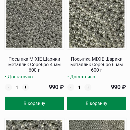
Посыпка MIXIE Шарики
Посыпка MIXIE Шарики
металлик Серебро 4 мм
металлик Серебро 6 мм
600 г
600 г
• Достаточно
• Достаточно
990
₽
990
₽
-
+
-
+
В корзину
В корзину