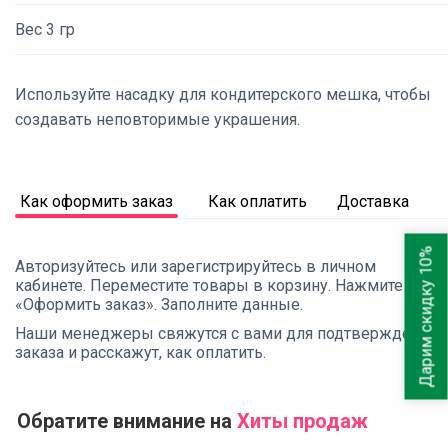
Вес 3 гр
Используйте насадку для кондитерского мешка, чтобы
создавать неповторимые украшения.
Как оформить заказ
Как оплатить
Доставка
Дарим скидку 10%
Авторизуйтесь или зарегистрируйтесь в личном
кабинете. Переместите товары в корзину. Нажмите
«Оформить заказ». Заполните данные.
Наши менеджеры свяжутся с вами для подтверждения
заказа и расскажут, как оплатить.
Обратите внимание на
Хиты продаж