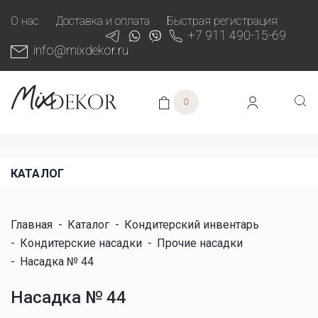
О нас
Доставка и оплата
Быстрая регистрация
+7 911 490-15-69
info@mixdekor.ru
0
КАТАЛОГ
Главная
-
Каталог
-
Кондитерский инвентарь
-
Кондитерские насадки
-
Прочие насадки
-
Насадка № 44
Насадка № 44