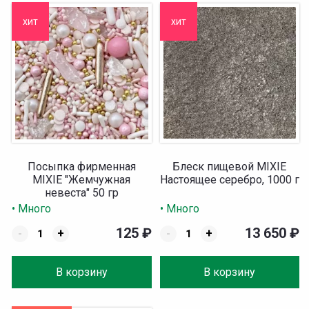
хит
хит
Посыпка фирменная
Блеск пищевой MIXIE
MIXIE "Жемчужная
Настоящее серебро, 1000 г
невеста" 50 гр
• Много
• Много
125
₽
13 650
₽
-
+
-
+
В корзину
В корзину