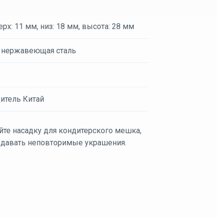
рх: 11 мм, низ: 18 мм, высота: 28 мм
 нержавеющая сталь
итель Китай
йте насадку для кондитерского мешка,
здавать неповторимые украшения.