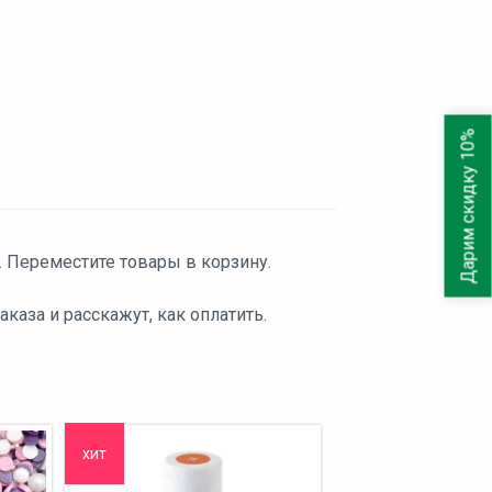
Дарим скидку 10%
. Переместите товары в корзину.
аза и расскажут, как оплатить.
хит