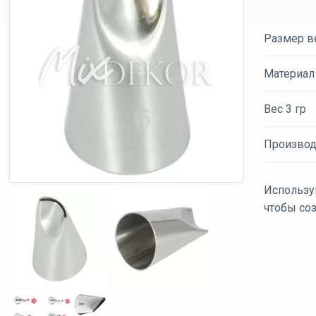
Размер ве
Материал
Вес 3 гр
Производ
Использу
чтобы со