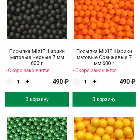
Посыпка MIXIE Шарики
Посыпка MIXIE Шарики
матовые Черные 7 мм
матовые Оранжевые 7
600 г
мм 600 г
• Скоро закончится
• Скоро закончится
490
₽
490
₽
-
+
-
+
В корзину
В корзину