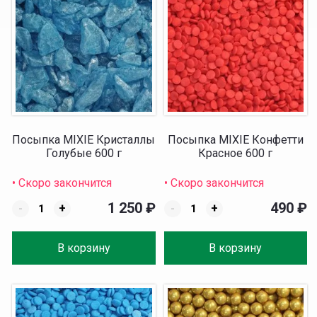
Посыпка MIXIE Кристаллы
Посыпка MIXIE Конфетти
Голубые 600 г
Красное 600 г
• Скоро закончится
• Скоро закончится
1 250
₽
490
₽
-
+
-
+
В корзину
В корзину