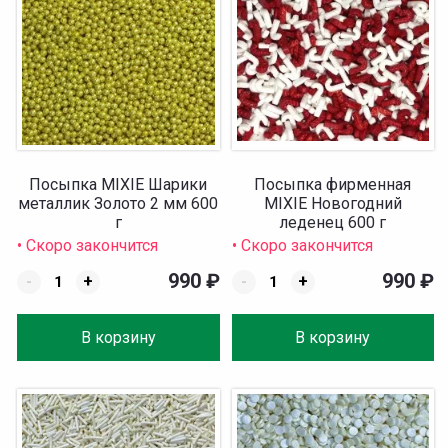
Посыпка MIXIE Шарики
Посыпка фирменная
металлик Золото 2 мм 600
MIXIE Новогодний
г
леденец 600 г
• Скоро закончится
• Скоро закончится
990
₽
990
₽
-
+
-
+
В корзину
В корзину