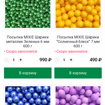
Посыпка MIXIE Шарики
Посыпка MIXIE Шарики
металлик Зеленые 6 мм
"Солнечный блеск" 7 мм
600 г
600 г
• Скоро закончится
• Скоро закончится
990
₽
490
₽
-
+
-
+
В корзину
В корзину