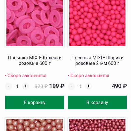
Посыпка MIXIE Колечки
Посыпка MIXIE Шарики
розовые 600 г
розовые 2 мм 600 г
• Скоро закончится
• Скоро закончится
199
₽
490
₽
-
+
320
₽
-
+
В корзину
В корзину