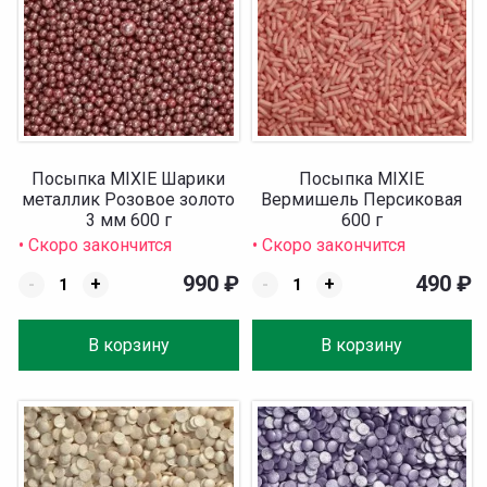
Посыпка MIXIE Шарики
Посыпка MIXIE
металлик Розовое золото
Вермишель Персиковая
3 мм 600 г
600 г
• Скоро закончится
• Скоро закончится
990
₽
490
₽
-
+
-
+
В корзину
В корзину