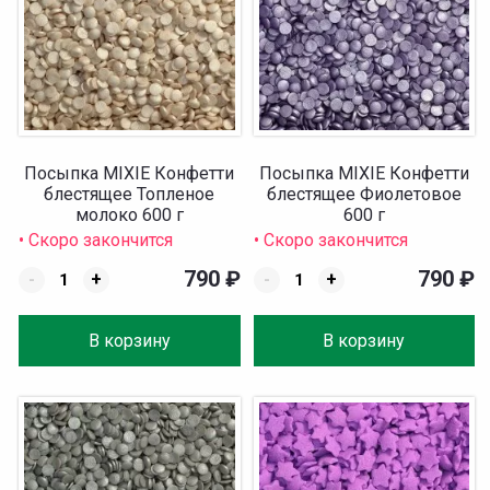
Посыпка MIXIE Конфетти
Посыпка MIXIE Конфетти
блестящее Топленое
блестящее Фиолетовое
молоко 600 г
600 г
• Скоро закончится
• Скоро закончится
790
₽
790
₽
-
+
-
+
В корзину
В корзину