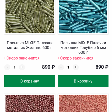
Посыпка MIXIE Палочки
Посыпка MIXIE Палочки
металлик Желтые 600 г
металлик Голубые 6 мм
600 г
• Скоро закончится
• Скоро закончится
890
₽
890
₽
-
+
-
+
В корзину
В корзину