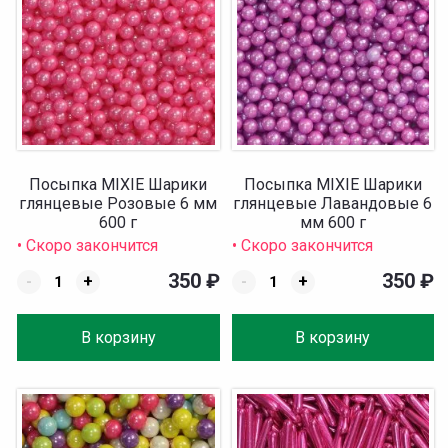
Посыпка MIXIE Шарики
Посыпка MIXIE Шарики
глянцевые Розовые 6 мм
глянцевые Лавандовые 6
600 г
мм 600 г
• Скоро закончится
• Скоро закончится
350
₽
350
₽
-
+
-
+
В корзину
В корзину