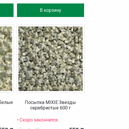
В корзину
 белые
Посыпка MIXIE Звезды
серебристые 600 г
• Скоро закончится