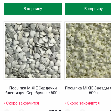
В корзину
В корзину
Посыпка MIXIE Сердечки
Посыпка MIXIE Звезды
блестящие Серебряные 600 г
600 г
• Скоро закончится
• Скоро закончится