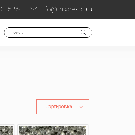
0-15-69
info@mixdekor.ru
Сортировка