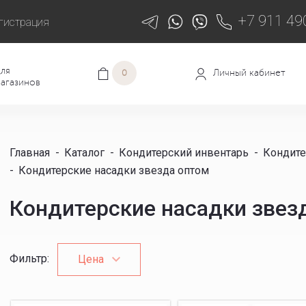
+7 911 49
гистрация
ля
Личный кабинет
0
агазинов
Главная
-
Каталог
-
Кондитерский инвентарь
-
Кондите
-
Кондитерские насадки звезда оптом
Кондитерские насадки звез
Фильтр
:
Цена