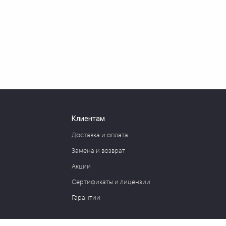
Клиентам
Доставка и оплата
Замена и возврат
Акции
Сертификаты и лицензии
Гарантии
127030, Москва, ул. Новослободская, д. 20