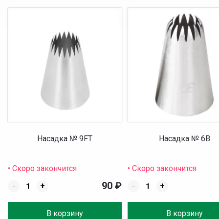
Насадка № 9FT
Насадка № 6B
• Скоро закончится
• Скоро закончится
90
₽
-
+
-
+
В корзину
В корзину