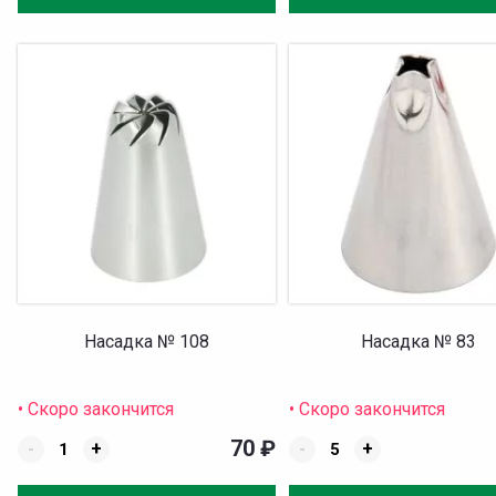
Насадка № 108
Насадка № 83
• Скоро закончится
• Скоро закончится
70
₽
-
+
-
+