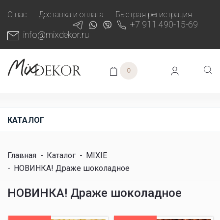
О нас
Доставка и оплата
Быстрая регистрация
+7 911 490-15-69
info@mixdekor.ru
0
КАТАЛОГ
Главная
-
Каталог
-
MIXIE
-
НОВИНКА! Драже шоколадное
НОВИНКА! Драже шоколадное