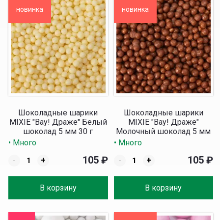
новинка
новинка
Шоколадные шарики
Шоколадные шарики
MIXIE "Вау! Драже" Белый
MIXIE "Вау! Драже"
шоколад 5 мм 30 г
Молочный шоколад 5 мм
30 г
• Много
• Много
105
₽
105
₽
-
+
-
+
В корзину
В корзину