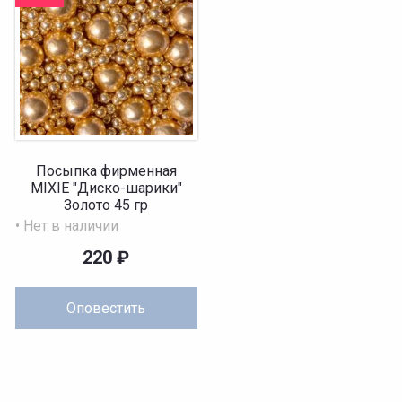
Посыпка фирменная
MIXIE "Диско-шарики"
Золото 45 гр
• Нет в наличии
220
₽
Оповестить