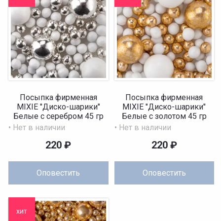
Посыпка фирменная
Посыпка фирменная
MIXIE "Диско-шарики"
MIXIE "Диско-шарики"
Белые с серебром 45 гр
Белые с золотом 45 гр
• Нет в наличии
• Нет в наличии
220
₽
220
₽
Оповестить
Оповестить
хит